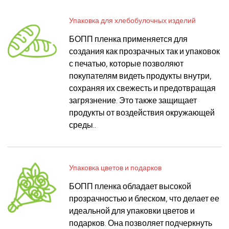
Упаковка для хлебобулочных изделий
БОПП пленка применяется для
создания как прозрачных так и упаковок
с печатью, которые позволяют
покупателям видеть продукты внутри,
сохраняя их свежесть и предотвращая
загрязнение. Это также защищает
продукты от воздействия окружающей
среды..
Упаковка цветов и подарков
БОПП пленка обладает высокой
прозрачностью и блеском, что делает ее
идеальной для упаковки цветов и
подарков. Она позволяет подчеркнуть