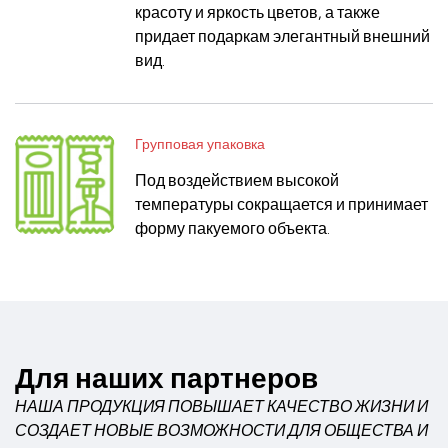
красоту и яркость цветов, а также
придает подаркам элегантный внешний
вид.
Групповая упаковка
Под воздействием высокой
температуры сокращается и принимает
форму пакуемого объекта.
Для наших партнеров
НАША ПРОДУКЦИЯ ПОВЫШАЕТ КАЧЕСТВО ЖИЗНИ И
СОЗДАЕТ НОВЫЕ ВОЗМОЖНОСТИ ДЛЯ ОБЩЕСТВА И